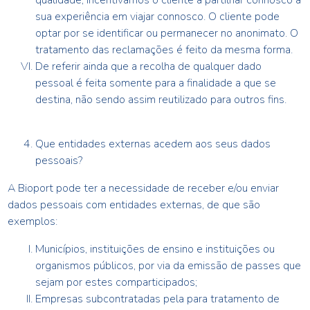
qualidade, incentivamos o cliente a partilhar connosco a
sua experiência em viajar connosco. O cliente pode
optar por se identificar ou permanecer no anonimato. O
tratamento das reclamações é feito da mesma forma.
De referir ainda que a recolha de qualquer dado
pessoal é feita somente para a finalidade a que se
destina, não sendo assim reutilizado para outros fins.
Que entidades externas acedem aos seus dados
pessoais?
A
Bioport
pode ter a necessidade de receber e/ou enviar
dados pessoais com entidades externas, de que são
exemplos:
Municípios, instituições de ensino e instituições ou
organismos públicos, por via da emissão de passes que
sejam por estes comparticipados;
Empresas subcontratadas pela
para tratamento de