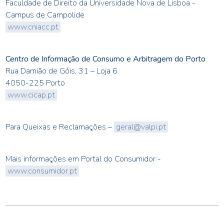
Faculdade de Direito da Universidade Nova de Lisboa -
Campus de Campolide
www.cniacc.pt
Centro de Informação de Consumo e Arbitragem do Porto
Rua Damião de Góis, 31 – Loja 6
4050-225 Porto
www.cicap.pt
Para Queixas e Reclamações –
geral@valpi.pt
Mais informações em Portal do Consumidor -
www.consumidor.pt